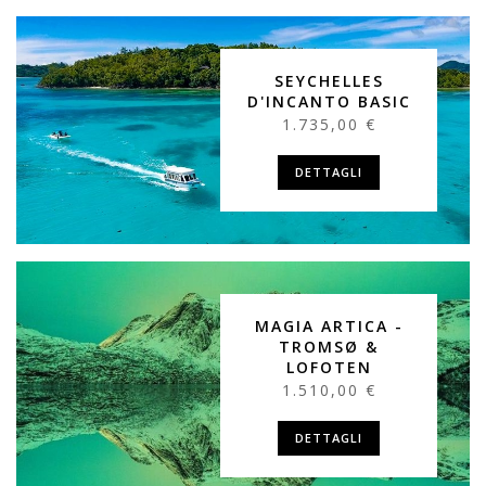
SEYCHELLES
D'INCANTO BASIC
1.735,00 €
DETTAGLI
MAGIA ARTICA -
TROMSØ &
LOFOTEN
1.510,00 €
DETTAGLI