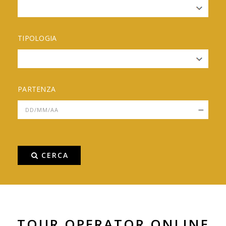
TIPOLOGIA
PARTENZA
CERCA
TOUR OPERATOR ONLINE