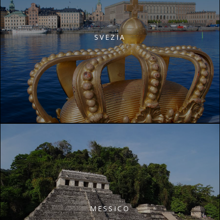
SVEZIA
MESSICO