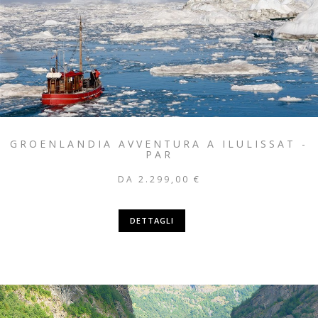
GROENLANDIA AVVENTURA A ILULISSAT -
PAR
DA 2.299,00 €
DETTAGLI