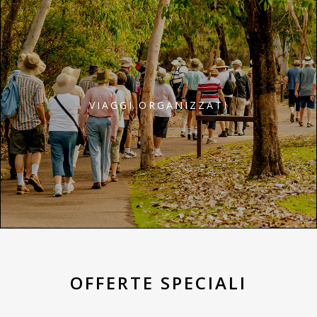
VIAGGI ORGANIZZATI
OFFERTE SPECIALI