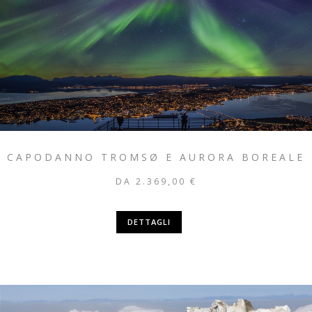
CAPODANNO TROMSØ E AURORA BOREALE
DA 2.369,00 €
DETTAGLI