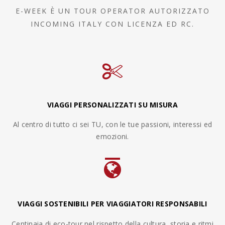
E-WEEK È UN TOUR OPERATOR AUTORIZZATO
INCOMING ITALY CON LICENZA ED RC.
VIAGGI PERSONALIZZATI SU MISURA
Al centro di tutto ci sei TU, con le tue passioni, interessi ed
emozioni.
VIAGGI SOSTENIBILI PER VIAGGIATORI RESPONSABILI
Centinaia di eco-tour nel rispetto della cultura, storia e ritmi