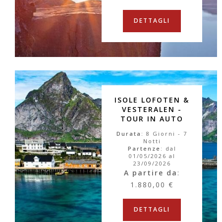
DETTAGLI
ISOLE LOFOTEN &
VESTERALEN -
TOUR IN AUTO
Durata
: 8 Giorni - 7
Notti
Partenze
: dal
01/05/2026 al
23/09/2026
A partire da
:
1.880,00 €
DETTAGLI