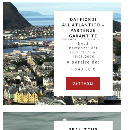
DAI FIORDI
ALL'ATLANTICO -
PARTENZE
GARANTITE
Durata
: 7 Giorni - 6
Notti
Partenze
: dal
28/06/2026 al
16/08/2026
A partire da
:
1.949,00 €
DETTAGLI
GRAN TOUR