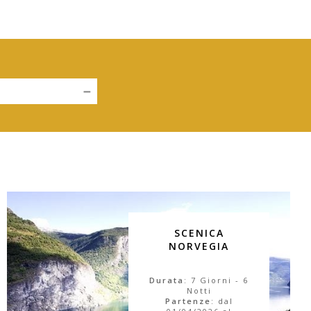
SCENICA
NORVEGIA
Durata
: 7 Giorni - 6
Notti
Partenze
: dal