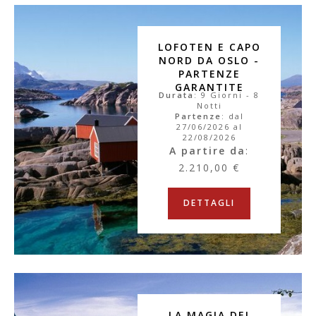
LOFOTEN E CAPO
NORD DA OSLO -
PARTENZE
GARANTITE
Durata
: 9 Giorni - 8
Notti
Partenze
: dal
27/06/2026 al
22/08/2026
A partire da
:
2.210,00 €
DETTAGLI
LA MAGIA DEI