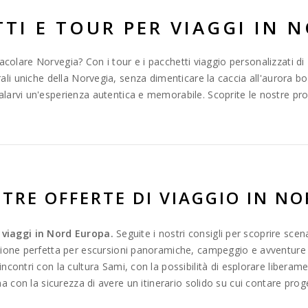
TI E TOUR PER VIAGGI IN 
acolare Norvegia? Con i tour e i pacchetti viaggio personalizzati 
ali uniche della Norvegia, senza dimenticare la caccia all'aurora bo
larvi un'esperienza autentica e memorabile. Scoprite le nostre prop
TRE OFFERTE DI VIAGGIO IN NO
 viaggi in Nord Europa.
Seguite i nostri consigli per scoprire scena
zione perfetta per escursioni panoramiche, campeggio e avventure ar
e incontri con la cultura Sami, con la possibilità di esplorare liberam
ma con la sicurezza di avere un itinerario solido su cui contare pr