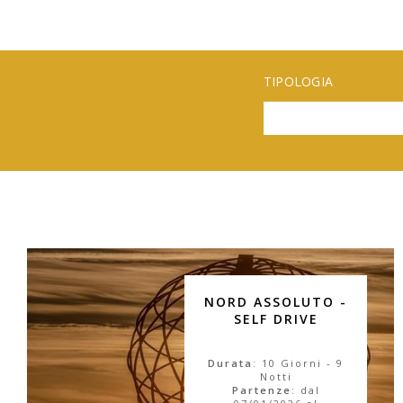
TIPOLOGIA
NORD ASSOLUTO -
SELF DRIVE
Durata
: 10 Giorni - 9
Notti
Partenze
: dal