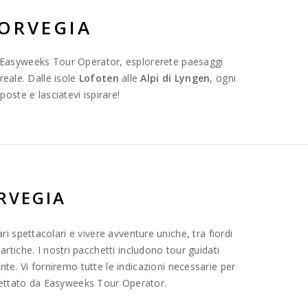
NORVEGIA
di Easyweeks Tour Operator, esplorerete paesaggi
reale. Dalle isole
Lofoten
alle
Alpi di Lyngen
, ogni
oste e lasciatevi ispirare!
RVEGIA
ri spettacolari e vivere avventure uniche, tra fiordi
tiche. I nostri pacchetti includono tour guidati
ente. Vi forniremo tutte le indicazioni necessarie per
ogettato da Easyweeks Tour Operator.