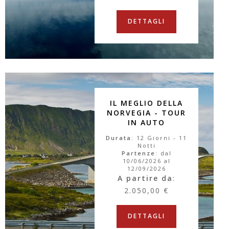
DETTAGLI
IL MEGLIO DELLA
NORVEGIA - TOUR
IN AUTO
Durata
: 12 Giorni - 11
Notti
Partenze
: dal
10/06/2026 al
12/09/2026
A partire da
:
2.050,00 €
DETTAGLI