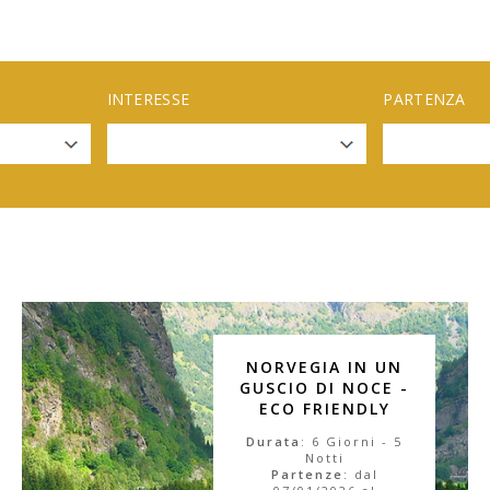
INTERESSE
PARTENZA
NORVEGIA IN UN
GUSCIO DI NOCE -
ECO FRIENDLY
Durata
: 6 Giorni - 5
Notti
Partenze
: dal