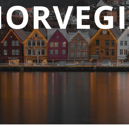
ORVEG