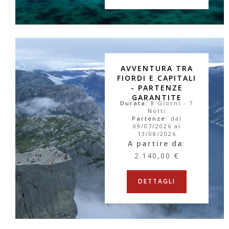
AVVENTURA TRA
FIORDI E CAPITALI
- PARTENZE
GARANTITE
Durata
: 8 Giorni - 7
Notti
Partenze
: dal
09/07/2026 al
13/08/2026
A partire da
:
2.140,00 €
DETTAGLI