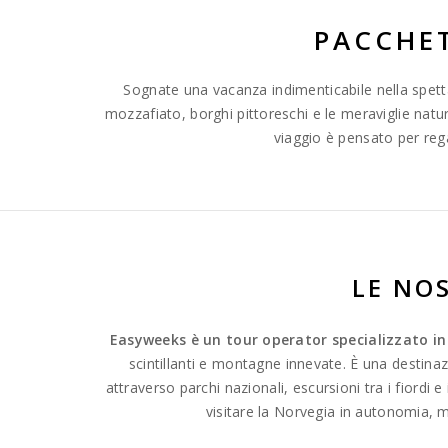
PACCHET
Sognate una vacanza indimenticabile nella spett
mozzafiato, borghi pittoreschi e le meraviglie natur
viaggio è pensato per rega
LE NOS
Easyweeks è un tour operator specializzato in
scintillanti e montagne innevate. È una destina
attraverso parchi nazionali, escursioni tra i fiordi 
visitare la Norvegia in autonomia, 