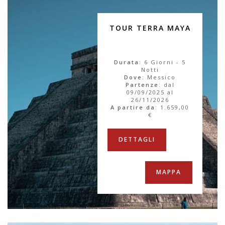
TOUR TERRA MAYA
Durata
: 6 Giorni - 5
Notti
Dove
: Messico
Partenze
: dal
09/09/2025 al
26/11/2026
A partire da
:
1.659,00
€
DETTAGLI
MAPPA