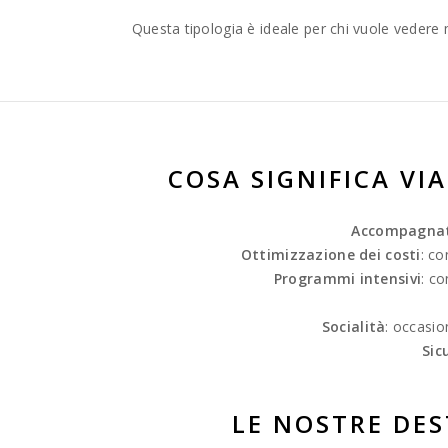
Questa tipologia è ideale per chi vuole vedere 
COSA SIGNIFICA V
Accompagnat
Ottimizzazione dei costi
: co
Programmi intensivi
: co
Socialità
: occasio
Sic
LE NOSTRE DES