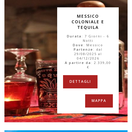
MESSICO
COLONIALE E
TEQUILA
Durata
: 7 Giorni - 6
Notti
Dove
: Messico
Partenze
: dal
29/08/2025 al
04/12/2026
A partire da
:
2.339,00
€
DETTAGLI
MAPPA