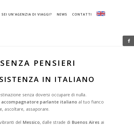
SEI UN'AGENZIA DI VIAGGI?
NEWS
CONTATTI
SENZA PENSIERI
SISTENZA IN ITALIANO
stinazione senza doversi occupare di nulla.
n
accompagnatore parlante italiano
al tuo fianco
re, ascoltare, assaporare.
vibranti del
Messico
, dalle strade di
Buenos Aires
ai