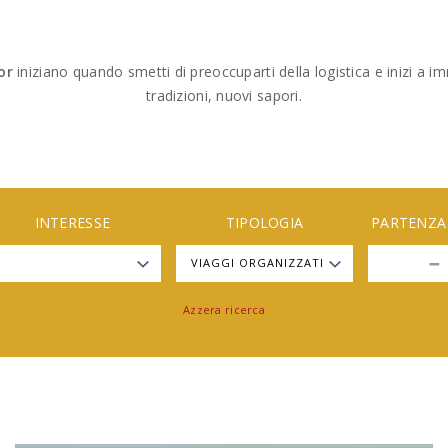
or
iniziano quando smetti di preoccuparti della logistica e inizi a im
tradizioni, nuovi sapori.
INTERESSE
TIPOLOGIA
PARTENZA
Azzera ricerca