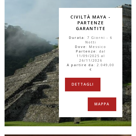
CIVILTÀ MAYA -
PARTENZE
GARANTITE
Durata
: 7 Giorni - 6
Notti
Dove
: Messico
Partenze
: dal
11/09/2025 al
26/11/2026
A partire da
:
2.049,00
€
DETTAGLI
MAPPA