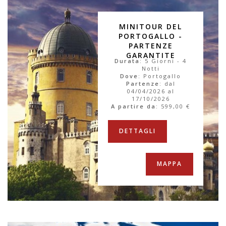
MINITOUR DEL
PORTOGALLO -
PARTENZE
GARANTITE
Durata
: 5 Giorni - 4
Notti
Dove
: Portogallo
Partenze
: dal
04/04/2026 al
17/10/2026
A partire da
:
599,00 €
DETTAGLI
MAPPA