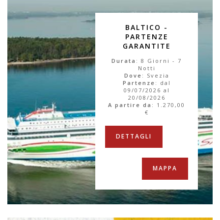
BALTICO -
PARTENZE
GARANTITE
Durata
: 8 Giorni - 7
Notti
Dove
: Svezia
Partenze
: dal
09/07/2026 al
20/08/2026
A partire da
:
1.270,00
€
DETTAGLI
MAPPA