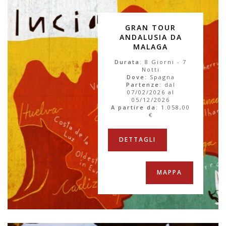
GRAN TOUR
ANDALUSIA DA
MALAGA
Durata
: 8 Giorni - 7
Notti
Dove
: Spagna
Partenze
: dal
07/02/2026 al
05/12/2026
A partire da
:
1.058,00
€
DETTAGLI
MAPPA