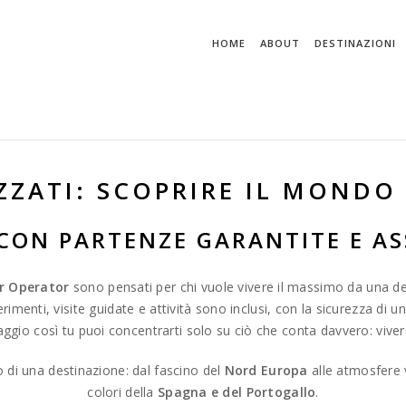
HOME
ABOUT
DESTINAZIONI
ZZATI: SCOPRIRE IL MONDO 
 CON PARTENZE GARANTITE E AS
r Operator
sono pensati per chi vuole vivere il massimo da una de
ferimenti, visite guidate e attività sono inclusi, con la sicurezza di u
iaggio così tu puoi concentrarti solo su ciò che conta davvero: vive
o di una destinazione: dal fascino del
Nord Europa
alle atmosfere 
colori della
Spagna e del Portogallo
.