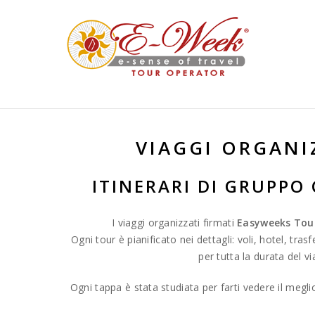
" />
VIAGGI ORGANI
ITINERARI DI GRUPPO
I viaggi organizzati firmati
Easyweeks Tou
Ogni tour è pianificato nei dettagli: voli, hotel, tras
per tutta la durata del v
Ogni tappa è stata studiata per farti vedere il megli