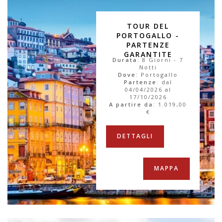
TOUR DEL
PORTOGALLO -
PARTENZE
GARANTITE
Durata
: 8 Giorni - 7
Notti
Dove
: Portogallo
Partenze
: dal
04/04/2026 al
17/10/2026
A partire da
:
1.019,00
€
DETTAGLI
MAPPA