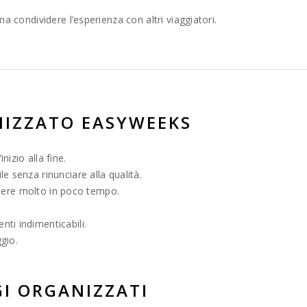
 condividere l’esperienza con altri viaggiatori.
NIZZATO EASYWEEKS
nizio alla fine.
e senza rinunciare alla qualità.
vedere molto in poco tempo.
ti indimenticabili.
ggio.
GI ORGANIZZATI