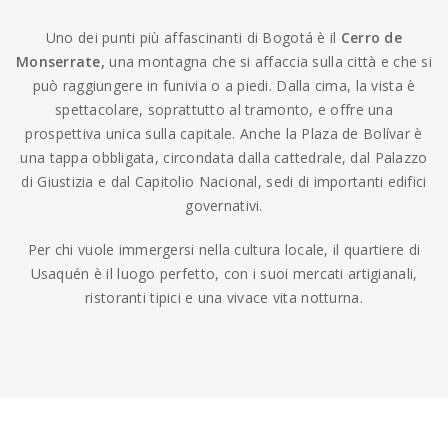
Uno dei punti più affascinanti di Bogotá è il
Cerro de
Monserrate,
una montagna che si affaccia sulla città e che si
può raggiungere in funivia o a piedi. Dalla cima, la vista è
spettacolare, soprattutto al tramonto, e offre una
prospettiva unica sulla capitale. Anche la Plaza de Bolívar è
una tappa obbligata, circondata dalla cattedrale, dal Palazzo
di Giustizia e dal Capitolio Nacional, sedi di importanti edifici
governativi.
Per chi vuole immergersi nella cultura locale, il quartiere di
Usaquén è il luogo perfetto, con i suoi mercati artigianali,
ristoranti tipici e una vivace vita notturna.