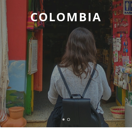
COLOMBIA
COLOMBIA