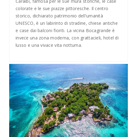
Caraibi, famosa per le sue mura storiche, le case
colorate e le sue piazze pittoresche. Il centro
storico, dichiarato patrimonio dell'umanità
UNESCO, è un labirinto di stradine, chiese antiche
e case dai balconi fioriti. La vicina Bocagrande è
invece una zona moderna, con grattacieli, hotel di
lusso e una vivace vita notturna.