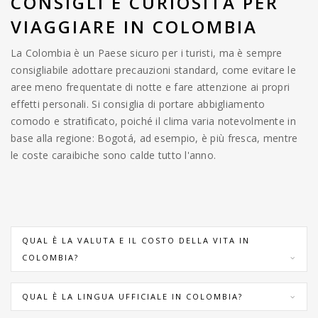
CONSIGLI E CURIOSITÀ PER
VIAGGIARE IN COLOMBIA
La Colombia è un Paese sicuro per i turisti, ma è sempre
consigliabile adottare precauzioni standard, come evitare le
aree meno frequentate di notte e fare attenzione ai propri
effetti personali. Si consiglia di portare abbigliamento
comodo e stratificato, poiché il clima varia notevolmente in
base alla regione: Bogotá, ad esempio, è più fresca, mentre
le coste caraibiche sono calde tutto l'anno.
QUAL È LA VALUTA E IL COSTO DELLA VITA IN
COLOMBIA?
QUAL È LA LINGUA UFFICIALE IN COLOMBIA?