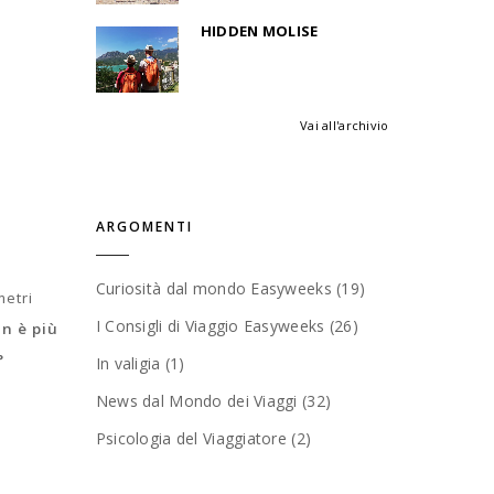
HIDDEN MOLISE
Vai all'archivio
ARGOMENTI
Curiosità dal mondo Easyweeks (19)
metri
I Consigli di Viaggio Easyweeks (26)
n è più
°
In valigia (1)
News dal Mondo dei Viaggi (32)
Psicologia del Viaggiatore (2)