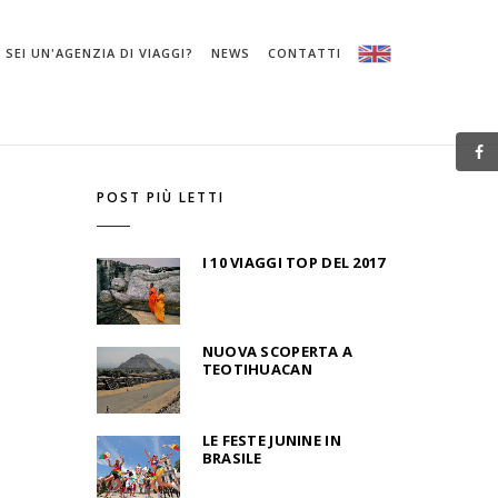
SEI UN'AGENZIA DI VIAGGI?
NEWS
CONTATTI
POST PIÙ LETTI
I 10 VIAGGI TOP DEL 2017
NUOVA SCOPERTA A
TEOTIHUACAN
LE FESTE JUNINE IN
BRASILE