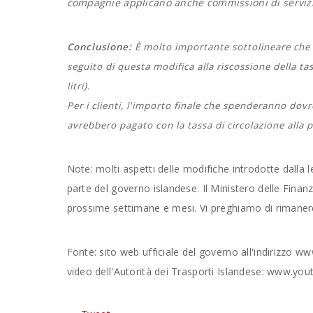
compagnie applicano anche commissioni di servizio.
Conclusione:
È molto importante sottolineare che i
seguito di questa modifica alla riscossione della t
litri).
Per i clienti, l'importo finale che spenderanno dovr
avrebbero pagato con la tassa di circolazione alla
Note: molti aspetti delle modifiche introdotte dalla
parte del governo islandese. Il Ministero delle Finanze
prossime settimane e mesi. Vi preghiamo di rimanere a
Fonte: sito web ufficiale del governo all'indirizzo ww
video dell'Autorità dei Trasporti Islandese: www