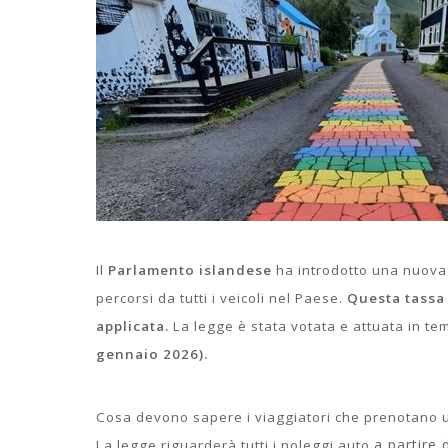
Il
Parlamento islandese
ha introdotto una nuov
percorsi da tutti i veicoli nel Paese.
Questa tassa 
applicata.
La legge è stata votata e attuata in te
gennaio 2026).
Cosa devono sapere i viaggiatori che prenotano 
a partire 
La legge riguarderà tutti i noleggi auto