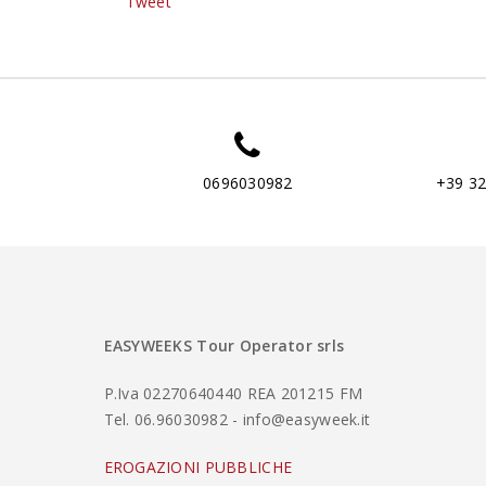
Tweet
0696030982
+39 3
EASYWEEKS Tour Operator srls
P.Iva 02270640440 REA 201215 FM
Tel. 06.96030982 - info@easyweek.it
EROGAZIONI PUBBLICHE