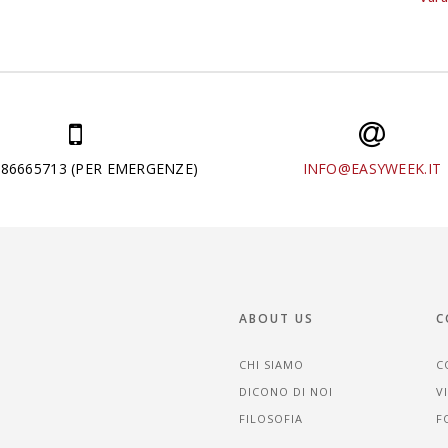
286665713 (PER EMERGENZE)
INFO@EASYWEEK.IT
ABOUT US
C
CHI SIAMO
C
DICONO DI NOI
V
FILOSOFIA
F