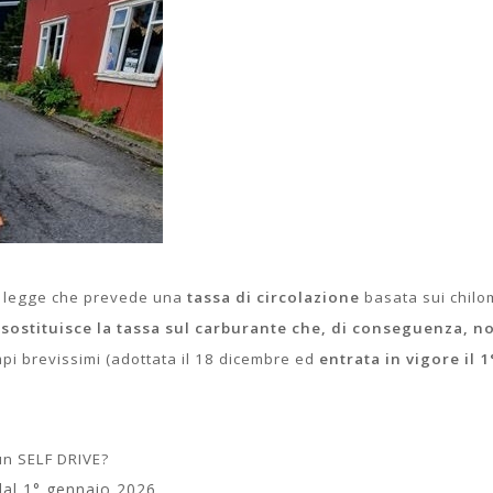
a legge che prevede una
tassa di circolazione
basata sui chilo
sostituisce la tassa sul carburante che, di conseguenza, no
mpi brevissimi (adottata il 18 dicembre ed
entrata in vigore il 1
un SELF DRIVE?
dal 1° gennaio 2026.