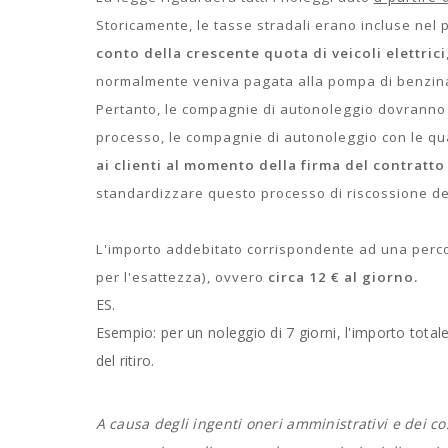
Storicamente, le tasse stradali erano incluse nel
conto della crescente quota di veicoli elettrici
normalmente veniva pagata alla pompa di benzina, al
Pertanto, le compagnie di autonoleggio dovranno r
processo, le compagnie di autonoleggio con le qu
ai clienti al momento della firma del contratto 
standardizzare questo processo di riscossione dell
L'importo addebitato corrispondente ad una per
per l'esattezza), ovvero
circa
12 € al giorno.
ES.
Esempio: per un noleggio di 7 giorni, l'importo total
del ritiro.
A causa degli ingenti oneri amministrativi e dei co