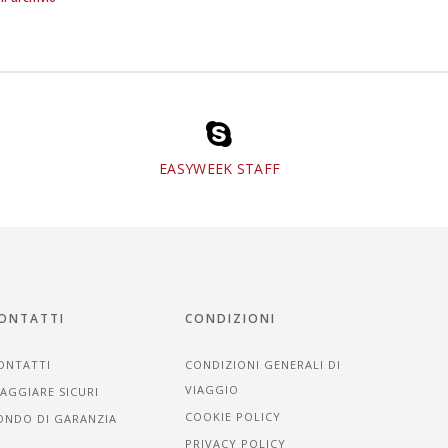
EASYWEEK STAFF
ONTATTI
CONDIZIONI
ONTATTI
CONDIZIONI GENERALI DI
VIAGGIO
IAGGIARE SICURI
COOKIE POLICY
ONDO DI GARANZIA
PRIVACY POLICY