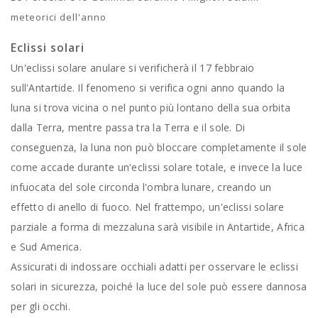
meteorici dell'anno
Eclissi solari
Un'eclissi solare anulare si verificherà il 17 febbraio
sull'Antartide. Il fenomeno si verifica ogni anno quando la
luna si trova vicina o nel punto più lontano della sua orbita
dalla Terra, mentre passa tra la Terra e il sole. Di
conseguenza, la luna non può bloccare completamente il sole
come accade durante un'eclissi solare totale, e invece la luce
infuocata del sole circonda l'ombra lunare, creando un
effetto di anello di fuoco. Nel frattempo, un'eclissi solare
parziale a forma di mezzaluna sarà visibile in Antartide, Africa
e Sud America.
Assicurati di indossare occhiali adatti per osservare le eclissi
solari in sicurezza, poiché la luce del sole può essere dannosa
per gli occhi.