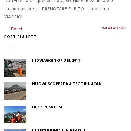
Non vi resta che prender nota, scegliere dove andare e
quando andare... e PRENOTARE SUBITO il prossimo
VIAGGIO!
Vai all'archivio
Tweet
POST PIÙ LETTI
I 10 VIAGGI TOP DEL 2017
NUOVA SCOPERTA A TEOTIHUACAN
HIDDEN MOLISE
LE FESTE JUNINE IN BRASILE