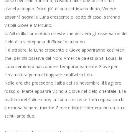
posto nel cielo notturno, creando l'illusione ottica di un
pianeta doppio. Poco più di una settimana dopo, Venere
apparirà sopra la Luna crescente e, sotto di essa, saranno
visibili Giove e Mercurio.
Un'altra illusione ottica celeste che delizierà gli osservatori del
cielo è la scomparsa di Giove in autunno.
Il 6 ottobre, la Luna crescente e Giove appariranno così vicini
che, per chi osserva dal Nord America da est di St. Louis, la
Luna sembrerà nascondere temporaneamente Giove per
circa un'ora prima di riapparire dall'altro lato.
Nelle ore che precedono l'alba del 16 novembre, il bagliore
rosso di Marte apparirà vicino a Giove nel cielo orientale. E la
mattina del 4 dicembre, la Luna crescente farà coppia con la
luminosa Venere, mentre Giove e Marte formeranno un altro
scintillante duo.