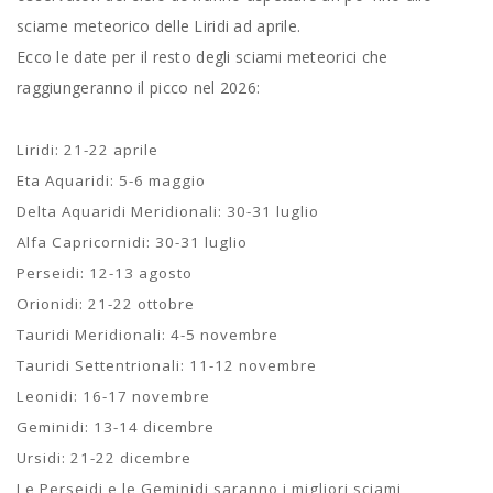
sciame meteorico delle Liridi ad aprile.
Ecco le date per il resto degli sciami meteorici che
raggiungeranno il picco nel 2026:
Liridi: 21-22 aprile
Eta Aquaridi: 5-6 maggio
Delta Aquaridi Meridionali: 30-31 luglio
Alfa Capricornidi: 30-31 luglio
Perseidi: 12-13 agosto
Orionidi: 21-22 ottobre
Tauridi Meridionali: 4-5 novembre
Tauridi Settentrionali: 11-12 novembre
Leonidi: 16-17 novembre
Geminidi: 13-14 dicembre
Ursidi: 21-22 dicembre
Le Perseidi e le Geminidi saranno i migliori sciami