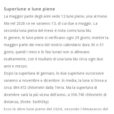
Superlune e lune piene
La maggior parte degli anni vede 12 lune piene, una al mese.
Ma nel 2026 ce ne saranno 13, di cui due a maggio. La
seconda luna piena del mese è nota come luna blu.
In genere, le lune piene si verificano ogni 29 giorni, mentre la
maggior parte dei mesi del nostro calendario dura 30 o 31
giorni, quindi i mesi e le fasi lunari non si allineano
esattamente, con il risultato di una luna blu circa ogni due
anni e mezzo.
Dopo la superluna di gennaio, le due superlune successive
saranno a novembre e dicembre. In media, la luna si trova a
circa 384.472 chilometri dalla Terra. Ma la superluna di
dicembre sarà la più vicina dell'anno, a 356.740 chilometri di
distanza, (fonte: EarthSky)
Ecco le altre lune piene del 2026, secondo l'Almanacco del