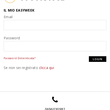
IL MIO EASYWEEK
Email
Password
Password Dimenticata?
Se non sei registrato
clicca qui
0696030982