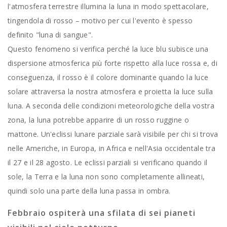
l'atmosfera terrestre illumina la luna in modo spettacolare,
tingendola di rosso – motivo per cui l'evento è spesso
definito "luna di sangue".
Questo fenomeno si verifica perché la luce blu subisce una
dispersione atmosferica più forte rispetto alla luce rossa e, di
conseguenza, il rosso è il colore dominante quando la luce
solare attraversa la nostra atmosfera e proietta la luce sulla
luna. A seconda delle condizioni meteorologiche della vostra
zona, la luna potrebbe apparire di un rosso ruggine o
mattone. Un'eclissi lunare parziale sarà visibile per chi si trova
nelle Americhe, in Europa, in Africa e nell'Asia occidentale tra
il 27 e il 28 agosto. Le eclissi parziali si verificano quando il
sole, la Terra e la luna non sono completamente allineati,
quindi solo una parte della luna passa in ombra.
Febbraio ospiterà una sfilata di sei pianeti