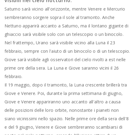
visibili nel cielo notturno.
Saturno sarà vicino all'orizzonte, mentre Venere e Mercurio
sembreranno sorgere sopra il sole al tramonto. Anche
Nettuno apparirà accanto a Saturno, ma il lontano gigante di
ghiaccio sarà visibile solo con un telescopio o un binocolo.
Nel frattempo, Urano sarà visibile vicino alla Luna il 23
febbraio, sempre con l'aiuto di un binocolo o di un telescopio.
Giove sarà visibile agli osservatori del cielo rivolti a est nelle
prime ore della sera. La Luna e Giove saranno vicini il 26
febbraio.
Il 19 maggio, dopo il tramonto, la Luna crescente brillerà tra
Giove e Venere. Poi, durante la prima settimana di giugno,
Giove e Venere appariranno uno accanto all'altro a causa
delle posizioni delle loro orbite, nonostante i pianeti non
siano vicinissimi nello spazio. Nelle prime ore della sera dell'8
e del 9 giugno, Venere e Giove sembreranno scambiarsi di