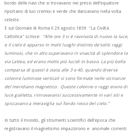
bordo delle navi che si trovavano nei pressi dell’equatore
riportano di luci cremisi e verde che danzavano nella volta
celeste.
E sul Giornale di Roma il 29 agosto 1859 "La Civiltà
Cattolica" scrisse:
"Alle ore 3 si è ravvivata di nuovo la luce,
e il cielo é apparso in molti luoghi distinto de'soliti raggi
luminosi, che in alto superavano in vivacità di splendore la
via Lattea, ed erano molto più lucidi in basso. La più bella
comparsa di questi è stata alle 3 e 40, quando diverse
colonne luminose verticali si sono formate nelle vicinanze
del meridiano magnetico. Queste colonne o raggi erano di
luce gialletta, rinnovavansi successivamente in vari siti e
spiccavano a meraviglia sul fondo rosso del cielo."
In tutto il mondo, gli strumenti scientifici dell’epoca che
registravano il magnetismo impazzirono e anomale correnti