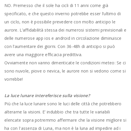
NO. Premesso che il sole ha cicli di 11 anni come già
specificato, e che questo inverno potrebbe esser l’ultimo di
un ciclo, non è possibile prevedere con molto anticipo le
aurore. L’affidabilità stessa dei numerosi sistemi previsionali e
delle numerose app ios e android in circolazione diminuisce
con l’aumentare dei giorni. Con 36-48h di anticipo si può
avere una maggiore efficacia predittiva.
Ovviamente non vanno dimenticate le condizioni meteo: Se ci
sono nuvole, piove o nevica, le aurore non si vedono come si
vorrebbe!
La luce lunare intereferisce sulla visione?
Più che la luce lunare sono le luci delle città che potrebbero
alterarne la visioni. E’ indubbio che tra tutte le variabili
elencate sopra potremmo affermare che la visione migliore si
ha con l'assenza di Luna, ma non è la luna ad impedire ad i