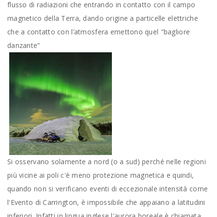
flusso di radiazioni che entrando in contatto con il campo
magnetico della Terra, dando origine a particelle elettriche
che a contatto con l’atmosfera emettono quel "bagliore
danzante”
Si osservano solamente a nord (o a sud) perché nelle regioni
più vicine ai poli c'è meno protezione magnetica e quindi,
quando non si verificano eventi di eccezionale intensità come
l'Evento di Carrington, è impossibile che appaiano a latitudini
inferiori. Infatti in lingua inglese l'aurora boreale è chiamata