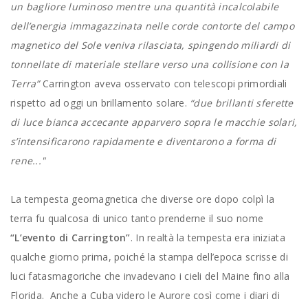
un bagliore luminoso mentre una quantità incalcolabile
dell’energia immagazzinata nelle corde contorte del campo
magnetico del Sole veniva rilasciata, spingendo miliardi di
tonnellate di materiale stellare verso una collisione con la
Terra”
Carrington aveva osservato con telescopi primordiali
rispetto ad oggi un brillamento solare.
“due brillanti sferette
di luce bianca accecante apparvero sopra le macchie solari,
s’intensificarono rapidamente e diventarono a forma di
rene..."
La tempesta geomagnetica che diverse ore dopo colpì la
terra fu qualcosa di unico tanto prenderne il suo nome
“L’evento di Carrington”
. In realtà la tempesta era iniziata
qualche giorno prima, poiché la stampa dell’epoca scrisse di
luci fatasmagoriche che invadevano i cieli del Maine fino alla
Florida. Anche a Cuba videro le Aurore così come i diari di