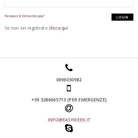
Password Dimenticata?
Se non sei registrato
clicca qui
0696030982
+39 3286665713 (PER EMERGENZE)
INFO@EASYWEEK.IT