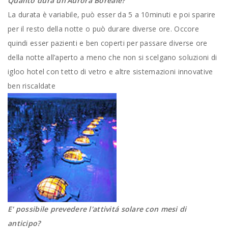
Quanto dura un'Aurora Boreale?
La durata è variabile, può esser da 5 a 10minuti e poi sparire
per il resto della notte o può durare diverse ore. Occore
quindi esser pazienti e ben coperti per passare diverse ore
della notte all’aperto a meno che non si scelgano soluzioni di
igloo hotel con tetto di vetro e altre sistemazioni innovative
ben riscaldate
E' possibile prevedere l'attivitá solare con mesi di
anticipo?