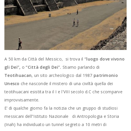
A 50 km da Città del Messico, si trova il
“luogo dove vivono
gli Dei”,
o
“Città degli Dei”.
Stiamo parlando di
Teotihuacan
, un sito archeologico dal 1987
patrimonio
Unesco
che nasconde il mistero di una civiltà quella dei
teotihuacani esistita tra il I e l'VIII secolo d.C che scomparve
improvvisamente.
E’ di qualche giorno fa la notizia che un gruppo di studiosi
messicani dell’'Istituto Nazionale di Antropologia e Storia
(Inah) ha individuato un tunnel segreto a 10 metri di