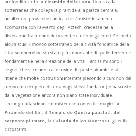
profondità sotto
Una strada
la Piramide della Luna.
sotterranea che collega la piramide alla piazza centrale,
un'ulteriore prova che l'antica civiltà misteriosamente
scomparsa con l'avvento degli Aztechi credesse nella
distinzione fra mondo dei viventi e quello degli inferi. Secondo
alcuni studi il mondo sotterraneo della civiltà fondatrice della
città sembrerebbe sia stato più importante di quello terreno e
fondamentale nella creazione della vita. Tantissimi sono i
segreti che si celano tra le rovine di queste piramidi e si
ritiene che molte costruzioni interrate (secondo alcuni non dal
tempo ma ricoperte di terra dagli stessi fondatori) o nascoste
dalla vegetazione ancora non siano state individuate.
Un luogo affascinante e misterioso con edifici magici:
la
Pirámide del Sol, il Templo de Quetzalpápalotl, del
e gli edifici
serpente piumato, la Calzada de los Muertos
circostanti.