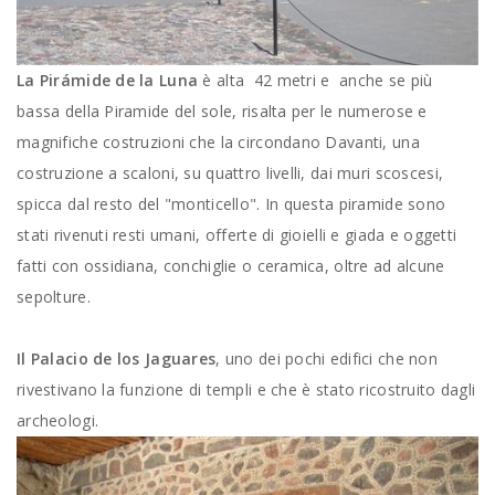
La Pirámide de la Luna
è alta 42 metri e anche se più
bassa della Piramide del sole, risalta per le numerose e
magnifiche costruzioni che la circondano Davanti, una
costruzione a scaloni, su quattro livelli, dai muri scoscesi,
spicca dal resto del "monticello". In questa piramide sono
stati rivenuti resti umani, offerte di gioielli e giada e oggetti
fatti con ossidiana, conchiglie o ceramica, oltre ad alcune
sepolture.
Il Palacio de los Jaguares
, uno dei pochi edifici che non
rivestivano la funzione di templi e che è stato ricostruito dagli
archeologi.