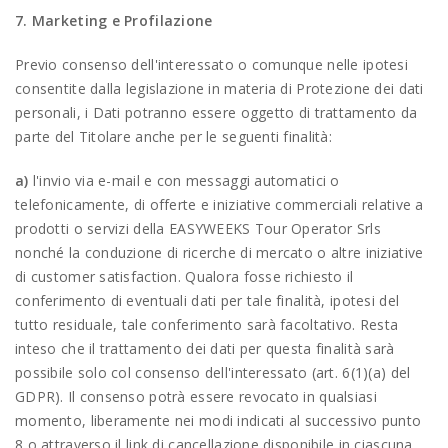
7. Marketing e Profilazione
Previo consenso dell'interessato o comunque nelle ipotesi
consentite dalla legislazione in materia di Protezione dei dati
personali, i Dati potranno essere oggetto di trattamento da
parte del Titolare anche per le seguenti finalità:
a)
l'invio via e-mail e con messaggi automatici o
telefonicamente, di offerte e iniziative commerciali relative a
prodotti o servizi della EASYWEEKS Tour Operator Srls
nonché la conduzione di ricerche di mercato o altre iniziative
di customer satisfaction. Qualora fosse richiesto il
conferimento di eventuali dati per tale finalità, ipotesi del
tutto residuale, tale conferimento sarà facoltativo. Resta
inteso che il trattamento dei dati per questa finalità sarà
possibile solo col consenso dell'interessato (art. 6(1)(a) del
GDPR). Il consenso potrà essere revocato in qualsiasi
momento, liberamente nei modi indicati al successivo punto
8 o attraverso il link di cancellazione disponibile in ciascuna