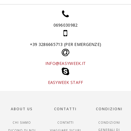
0696030982
+39 3286665713 (PER EMERGENZE)
INFO@EASYWEEK.IT
EASYWEEK STAFF
ABOUT US
CONTATTI
CONDIZIONI
CHI SIAMO
CONTATTI
CONDIZIONI
GENERALI DI
DICONO DI NOI
VIAGGIARE SICURI