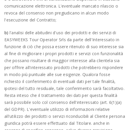
comunicazione elettronica. L'eventuale mancato rilascio o
revoca del consenso non pregiudicano in alcun modo
l'esecuzione del Contratto;
b)
l'analisi delle abitudini d'uso dei prodotti e dei servizi di
EASYWEEKS Tour Operator Srls da parte dell'Interessato in
funzione di ciò che possa essere ritenuto di suo interesse sia
al fine di migliorare i propri prodotti e servizi con funzionalità
che possano risultare di maggior interesse alla clientela sia
per offrire all'interessato prodotti che potrebbero rispondere
in modo più puntuale alle sue esigenze. Qualora fosse
richiesto il conferimento di eventuali dati per tale finalità,
ipotesi del tutto residuale, tale conferimento sarà facoltativo.
Resta inteso che il trattamento dei dati per questa finalità
sarà possibile solo col consenso dell'interessato (art. 6(1)(a)
del GDPR). L'eventuale utilizzo di informazioni relative
all'utilizzo dei prodotti o servizi riconducibili al Cliente persona
giuridica potrà essere effettuato dal Titolare. anche in