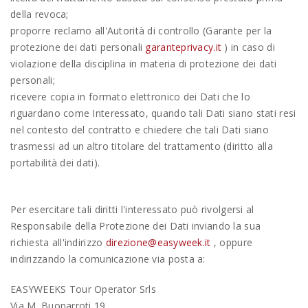
della revoca;
proporre reclamo all'Autorità di controllo (Garante per la
protezione dei dati personali
garanteprivacy.it
) in caso di
violazione della disciplina in materia di protezione dei dati
personali;
ricevere copia in formato elettronico dei Dati che lo
riguardano come Interessato, quando tali Dati siano stati resi
nel contesto del contratto e chiedere che tali Dati siano
trasmessi ad un altro titolare del trattamento (diritto alla
portabilità dei dati).
Per esercitare tali diritti l'interessato può rivolgersi al
Responsabile della Protezione dei Dati inviando la sua
richiesta all'indirizzo
direzione@easyweek.it
, oppure
indirizzando la comunicazione via posta a:
EASYWEEKS Tour Operator Srls
Via M. Buonarroti 19