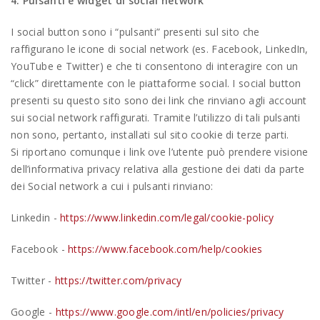
4. Pulsanti e widget di social network
I social button sono i “pulsanti” presenti sul sito che
raffigurano le icone di social network (es. Facebook, LinkedIn,
YouTube e Twitter) e che ti consentono di interagire con un
“click” direttamente con le piattaforme social. I social button
presenti su questo sito sono dei link che rinviano agli account
sui social network raffigurati. Tramite l’utilizzo di tali pulsanti
non sono, pertanto, installati sul sito cookie di terze parti.
Si riportano comunque i link ove l’utente può prendere visione
dell’informativa privacy relativa alla gestione dei dati da parte
dei Social network a cui i pulsanti rinviano:
Linkedin -
https://www.linkedin.com/legal/cookie-policy
Facebook -
https://www.facebook.com/help/cookies
Twitter -
https://twitter.com/privacy
Google -
https://www.google.com/intl/en/policies/privacy