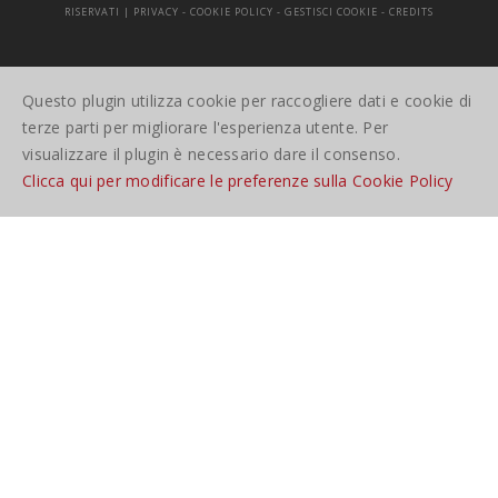
RISERVATI |
PRIVACY
-
COOKIE POLICY
-
GESTISCI COOKIE
-
CREDITS
Questo plugin utilizza cookie per raccogliere dati e cookie di
terze parti per migliorare l'esperienza utente. Per
visualizzare il plugin è necessario dare il consenso.
Clicca qui per modificare le preferenze sulla Cookie Policy