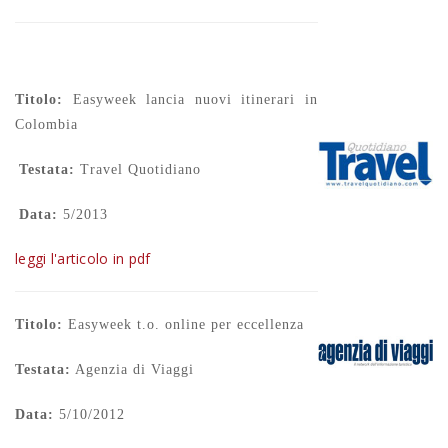
Titolo:
Easyweek lancia nuovi itinerari in
Colombia
Testata:
Travel Quotidiano
Data:
5/2013
leggi l'articolo in pdf
Titolo:
Easyweek t.o. online per eccellenza
Testata:
Agenzia di Viaggi
Data:
5/10/2012