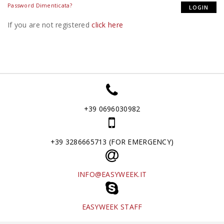
Password Dimenticata?
If you are not registered
click here
+39 0696030982
+39 3286665713 (FOR EMERGENCY)
INFO@EASYWEEK.IT
EASYWEEK STAFF