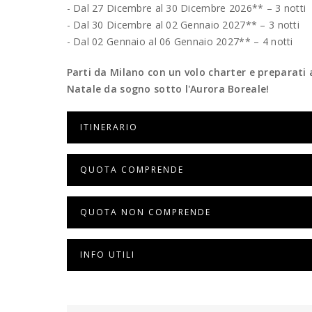
- Dal 27 Dicembre al 30 Dicembre 2026** – 3 notti
- Dal 30 Dicembre al 02 Gennaio 2027** – 3 notti
- Dal 02 Gennaio al 06 Gennaio 2027** – 4 notti
Parti da Milano con un volo charter e preparati 
Natale da sogno sotto l'Aurora Boreale!
ITINERARIO
QUOTA COMPRENDE
QUOTA NON COMPRENDE
INFO UTILI