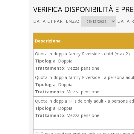
VERIFICA DISPONIBILITÀ E PRE
DATA DI PARTENZA:
DATA R
Descrizione
Quota in doppia family Riverside - child (max 2)
Tipologia
: Doppia
Trattamento
: Mezza pensione
Quota in doppia family Riverside - a persona adu
Tipologia
: Doppia
Trattamento
: Mezza pensione
Quota in doppia Hillside only adult - a persona ad
Tipologia
: Doppia
Trattamento
: Mezza pensione
Quota apertura pratica inclusa Assicurazione 