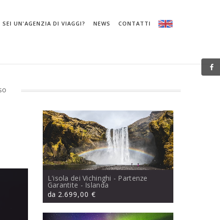
SEI UN'AGENZIA DI VIAGGI?
NEWS
CONTATTI
uso
L'isola dei Vichinghi - Partenze
Garantite
- Islanda
da
2.699,00 €