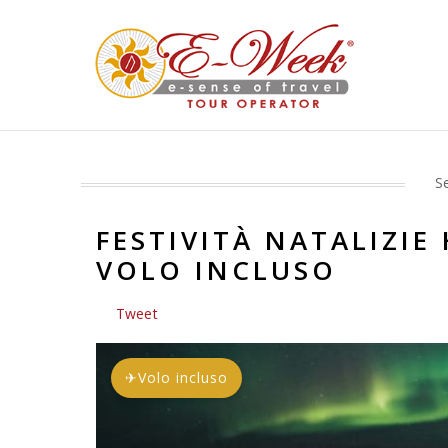
Se
FESTIVITÀ NATALIZIE
VOLO INCLUSO
Tweet
✈
Volo incluso