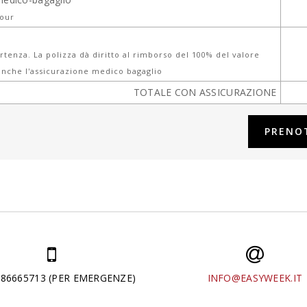
tour
tenza. La polizza dà diritto al rimborso del 100% del valore
nche l'assicurazione medico bagaglio
TOTALE CON ASSICURAZIONE
286665713 (PER EMERGENZE)
INFO@EASYWEEK.IT