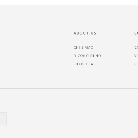
ABOUT US
C
CHI SIAMO
C
DICONO DI NOI
V
FILOSOFIA
F