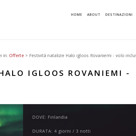
HOME
ABOUT
DESTINAZIONI
i in:
Offerte
> Festività natalizie Halo igloos Rovaniemi - volo incl
 HALO IGLOOS ROVANIEMI -
DOVE:
Finlandia
DURATA:
4 giorni / 3 notti