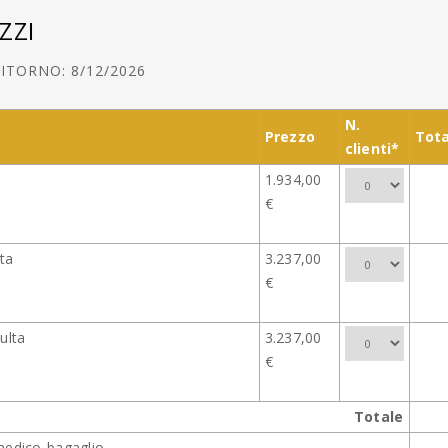
ZZI
ITORNO: 8/12/2026
N.
Prezzo
Tota
clienti*
1.934,00
€
lta
3.237,00
€
ulta
3.237,00
€
Totale
medico-bagaglio