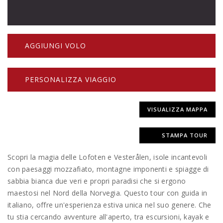
AGGIUNGI VOLO
PERSONALIZZA VIAGGIO
VISUALIZZA MAPPA
STAMPA TOUR
Scopri la magia delle Lofoten e Vesterålen, isole incantevoli
con paesaggi mozzafiato, montagne imponenti e spiagge di
sabbia bianca due veri e propri paradisi che si ergono
maestosi nel Nord della Norvegia. Questo tour con guida in
italiano, offre un'esperienza estiva unica nel suo genere. Che
tu stia cercando avventure all'aperto, tra escursioni, kayak e