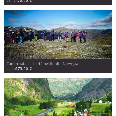
da
1.470,00 €
Camminata in libertà nei fiordi
- Norvegia
da
1.675,00 €