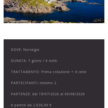
DOVE:
Norvegia
DURATA:
7 giorni / 6 notti
TRATTAMENTO:
Prima colazione + 4 cene
PARTECIPANTI:
minimo 2
PARTENZE:
dal 19/07/2026 al 09/08/2026
A partire da
2.020,00 €