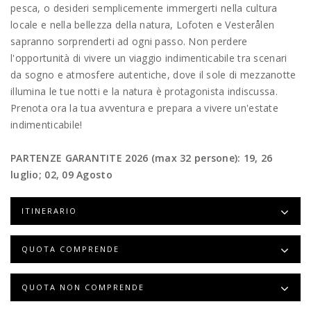
pesca, o desideri semplicemente immergerti nella cultura
locale e nella bellezza della natura, Lofoten e Vesterålen
sapranno sorprenderti ad ogni passo. Non perdere
l'opportunità di vivere un viaggio indimenticabile tra scenari
da sogno e atmosfere autentiche, dove il sole di mezzanotte
illumina le tue notti e la natura è protagonista indiscussa.
Prenota ora la tua avventura e prepara a vivere un'estate
indimenticabile!
PARTENZE GARANTITE 2026 (max 32 persone): 19, 26
luglio; 02, 09 Agosto
ITINERARIO
QUOTA COMPRENDE
QUOTA NON COMPRENDE