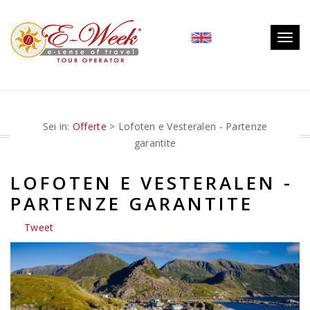
Togg
navig
Sei in:
Offerte
> Lofoten e Vesteralen - Partenze
garantite
LOFOTEN E VESTERALEN -
PARTENZE GARANTITE
Tweet