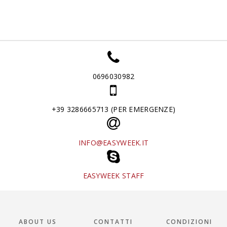
0696030982
+39 3286665713 (PER EMERGENZE)
INFO@EASYWEEK.IT
EASYWEEK STAFF
ABOUT US
CONTATTI
CONDIZIONI