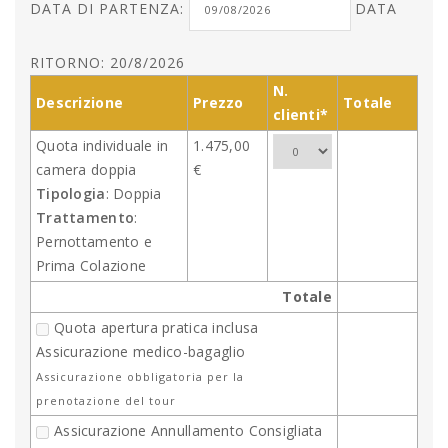
DATA DI PARTENZA:
DATA
RITORNO: 20/8/2026
N.
Descrizione
Prezzo
Totale
clienti*
Quota individuale in
1.475,00
camera doppia
€
Tipologia
: Doppia
Trattamento
:
Pernottamento e
Prima Colazione
Totale
Quota apertura pratica inclusa
Assicurazione medico-bagaglio
Assicurazione obbligatoria per la
prenotazione del tour
Assicurazione Annullamento Consigliata