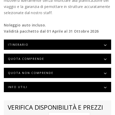
muoversi liberamente senza rinunciare alla pianificazione del
viaggio e la garanzia di pernottare in strutture accuratamente
selezionate dal nostro staff.
Noleggio auto incluso.
Validità pacchetto dal 01 Aprile al 31 Ottobre 2026
ITINERARIO
QUOTA COMPRENDE
QUOTA NON COMPRENDE
INFO UTILI
VERIFICA DISPONIBILITÀ E PREZZI