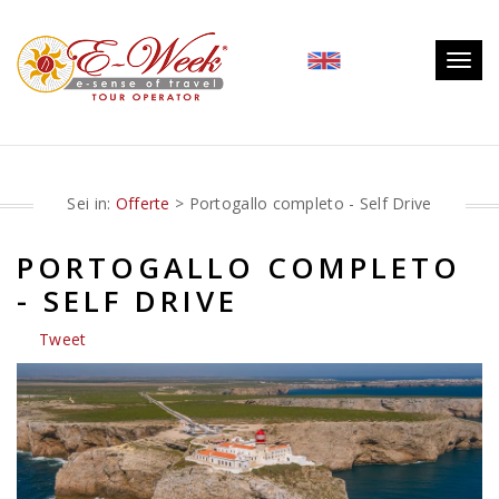
Togg
navig
Sei in:
Offerte
> Portogallo completo - Self Drive
PORTOGALLO COMPLETO
- SELF DRIVE
Tweet