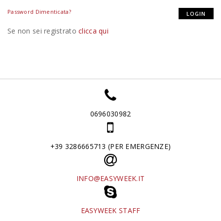
Password Dimenticata?
Se non sei registrato
clicca qui
0696030982
+39 3286665713 (PER EMERGENZE)
INFO@EASYWEEK.IT
EASYWEEK STAFF