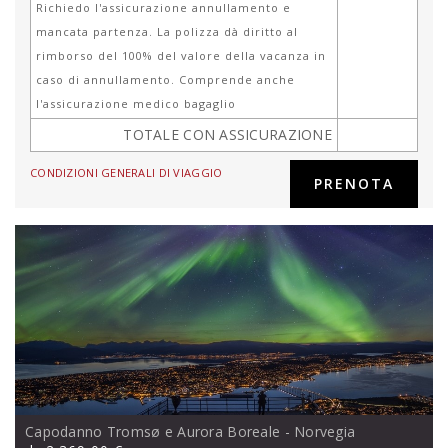
Richiedo l'assicurazione annullamento e
mancata partenza. La polizza dà diritto al
rimborso del 100% del valore della vacanza in
caso di annullamento. Comprende anche
l'assicurazione medico bagaglio
TOTALE CON ASSICURAZIONE
CONDIZIONI GENERALI DI VIAGGIO
Capodanno Tromsø e Aurora Boreale
- Norvegia