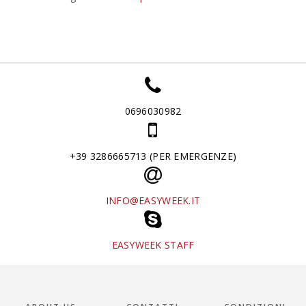
0696030982
+39 3286665713 (PER EMERGENZE)
INFO@EASYWEEK.IT
EASYWEEK STAFF