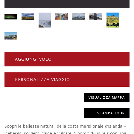
AGGIUNGI VOLO
PERSONALIZZA VIAGGIO
VISUALIZZA MAPPA
STAMPA TOUR
Scopri le bellezze naturali della costa meridionale d’Islanda –
icebergs, sorgenti calde e vulcani. A bordo di un bus con una