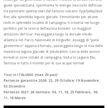
guida specializzata, sperimenta le energie nascoste dell’isola
tra panorami spettacolari dal famoso vulcano Eyjafjallajökull
fino alla splendida laguna glaciale. Pernottando per alcune
notti in splendide località di campagna, ti troverai nel luogo
perfetto per la ricerca dell’aurora boreale. Le maggiori
attrazioni del tour: Passeggiata lungo la dorsale medio
atlantica nel Parco Nazionale di Þingvellir, Assaggi di “pane
geotermico” appena sfornato, passeggiata lungo la riva della
maestosa laguna glaciale di Jökulsárlón, caccia delle aurore
boreali in zone isolate di campagna, Visita la Laguna Blu,
famosa in tutto il mondo per le sue acque termali
Tour in ITALIANO (max 29 pax):
Partenze garantite 2026: 22, 29 Ottobre; 19 Novembre;
03 Dicembre
Partenze 2027: 28 Gennaio: 04, 11, 18, 25 Febbraio; 04,
11, 18 Marzo