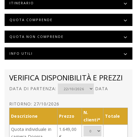
ITINERARIO
QUOTA COMPRENDE
QUOTA NON COMPRENDE
INFO UTILI
VERIFICA DISPONIBILITÀ E PREZZI
DATA DI PARTENZA:
DATA
RITORNO: 27/10/2026
N.
Descrizione
Prezzo
Totale
clienti*
Quota individuale in
1.649,00
camera Doppia
€