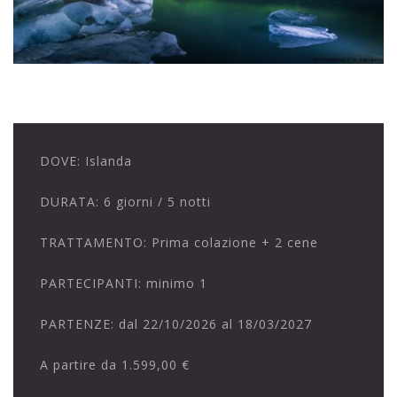
DOVE:
Islanda
DURATA:
6 giorni / 5 notti
TRATTAMENTO:
Prima colazione + 2 cene
PARTECIPANTI:
minimo 1
PARTENZE:
dal 22/10/2026 al 18/03/2027
A partire da
1.599,00 €