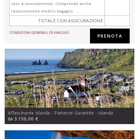
caso di annullamento. Comprende anche
l'assicurazione medico bagaglio
TOTALE CON ASSICURAZIONE
CONDIZIONI GENERALI DI VIAGGIO
Affascinante Islanda - Partenze Garantite
- Islanda
da
3.150,00 €