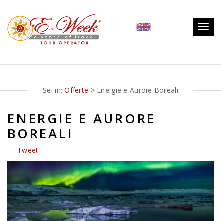
Togg
navig
Sei in:
Offerte
> Energie e Aurore Boreali
ENERGIE E AURORE
BOREALI
Tweet