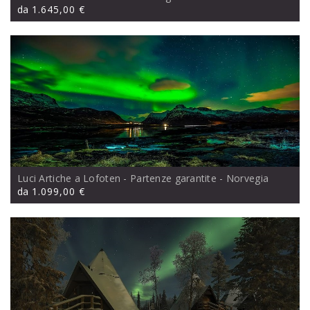
da
1.645,00 €
Luci Artiche a Lofoten - Partenze garantite
- Norvegia
da
1.099,00 €