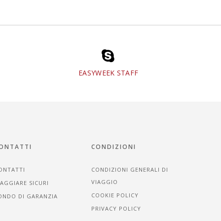
EASYWEEK STAFF
ONTATTI
CONDIZIONI
ONTATTI
CONDIZIONI GENERALI DI
VIAGGIO
IAGGIARE SICURI
COOKIE POLICY
ONDO DI GARANZIA
PRIVACY POLICY