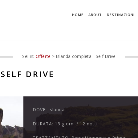
HOME
ABOUT
DESTINAZIONI
Sei in:
Offerte
> Islanda completa - Self Drive
SELF DRIVE
DOVE:
Islanda
DURATA:
13 giorni / 12 notti
TRATTAMENTO:
Pernottamento e Prima