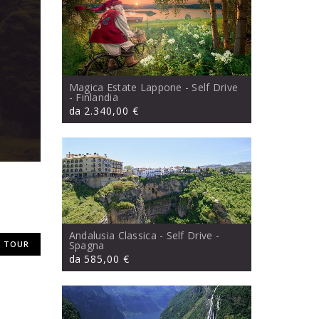
Magica Estate Lappone - Self Drive
- Finlandia
da
2.340,00 €
Andalusia Classica - Self Drive
-
 TOUR
Spagna
da
585,00 €