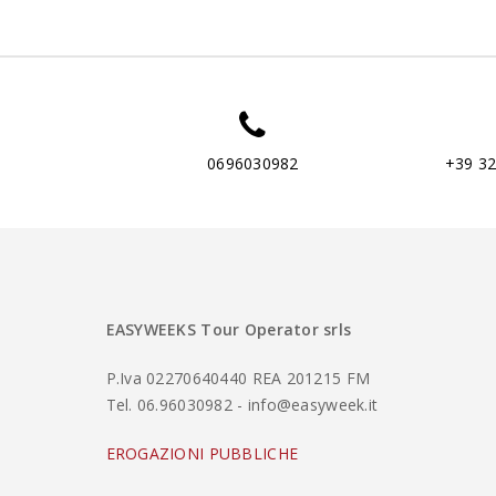
0696030982
+39 3
EASYWEEKS Tour Operator srls
P.Iva 02270640440 REA 201215 FM
Tel. 06.96030982 - info@easyweek.it
EROGAZIONI PUBBLICHE