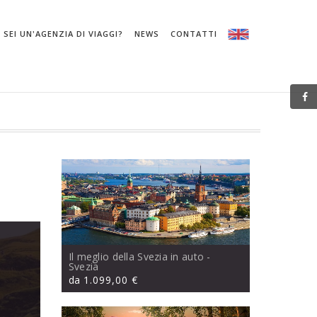
SEI UN'AGENZIA DI VIAGGI?
NEWS
CONTATTI
Il meglio della Svezia in auto
-
Svezia
da
1.099,00 €