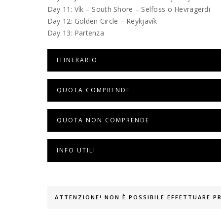
Day 11: Vík – South Shore – Selfoss o Hevragerdi
Day 12: Golden Circle – Reykjavík
Day 13: Partenza
ITINERARIO
QUOTA COMPRENDE
QUOTA NON COMPRENDE
INFO UTILI
ATTENZIONE! NON È POSSIBILE EFFETTUARE 