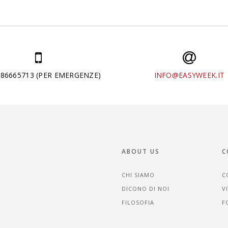
286665713 (PER EMERGENZE)
INFO@EASYWEEK.IT
ABOUT US
C
CHI SIAMO
C
DICONO DI NOI
V
FILOSOFIA
F