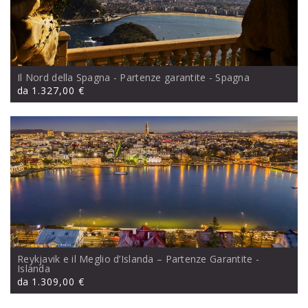
Il Nord della Spagna - Partenze garantite
- Spagna
da
1.327,00 €
Reykjavik e il Meglio d’Islanda – Partenze Garantite
-
Islanda
da
1.309,00 €