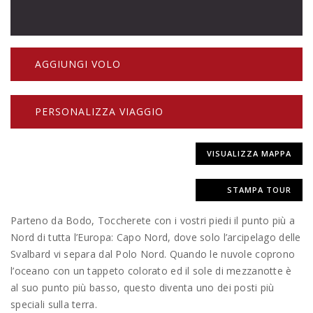
AGGIUNGI VOLO
PERSONALIZZA VIAGGIO
VISUALIZZA MAPPA
STAMPA TOUR
Parteno da Bodo, Toccherete con i vostri piedi il punto più a
Nord di tutta l’Europa: Capo Nord, dove solo l’arcipelago delle
Svalbard vi separa dal Polo Nord. Quando le nuvole coprono
l’oceano con un tappeto colorato ed il sole di mezzanotte è
al suo punto più basso, questo diventa uno dei posti più
speciali sulla terra.