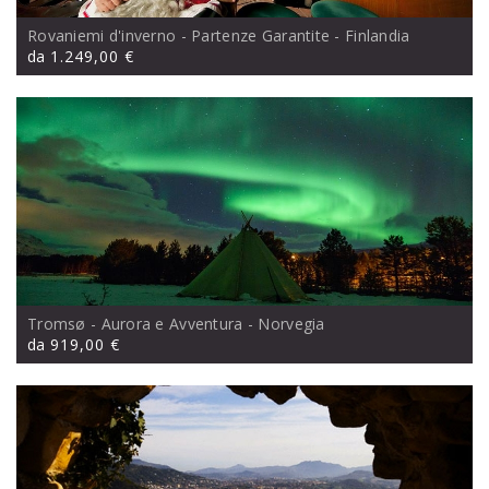
Rovaniemi d'inverno - Partenze Garantite
- Finlandia
da
1.249,00 €
Tromsø - Aurora e Avventura
- Norvegia
da
919,00 €