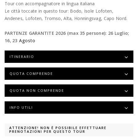
Tour con accompagnatore in lingua italiana
Le città toccate in questo tour: Bodo, Isole Lofoten,
Andenes, Lofoten, Tromso, Alta, Honningsvag, Capo Nord.
PARTENZE GARANTITE 2026 (max 35 persone): 26 Luglio;
16, 23
Agosto
ITINERARIO
QUOTA COMPRENDE
QUOTA NON COMPRENDE
INFO UTILI
ATTENZIONE! NON È POSSIBILE EFFETTUARE
PRENOTAZIONI PER QUESTO TOUR