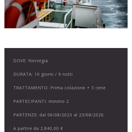
DOVE:
Norvegia
DURATA:
10 giorni / 9 notti
TRATTAMENTO:
Prima colazione + 3 cene
PARTECIPANTI:
minimo 2
PARTENZE:
dal 06/08/2023 al 23/08/2026
A partire da
2.840,00 €