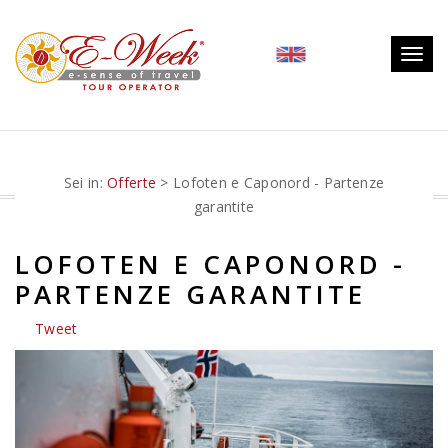
Togg
navig
Sei in:
Offerte
> Lofoten e Caponord - Partenze
garantite
LOFOTEN E CAPONORD -
PARTENZE GARANTITE
Tweet