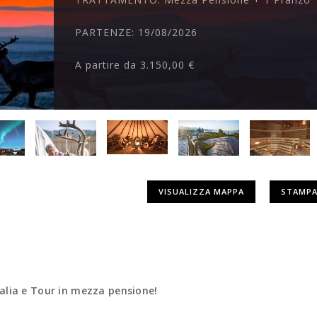
PARTENZE:
19/08/2026
A partire da
3.150,00 €
VISUALIZZA MAPPA
STAMPA
Italia e Tour in mezza pensione!