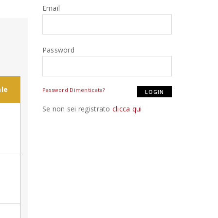
Email
Password
le
Password Dimenticata?
Se non sei registrato
clicca qui