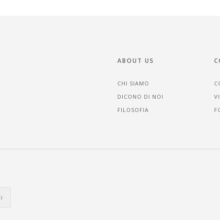
ABOUT US
C
CHI SIAMO
C
DICONO DI NOI
V
FILOSOFIA
F