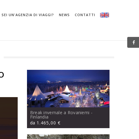
SEI UN'AGENZIA DI VIAGGI?
NEWS
CONTATTI
O
Break invernale a Rovaniemi
-
Finlandia
da
1.465,00 €