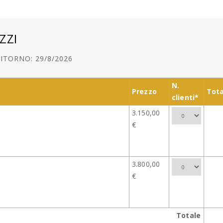
ZZI
ITORNO: 29/8/2026
N.
Prezzo
Tota
clienti*
3.150,00
€
3.800,00
€
Totale