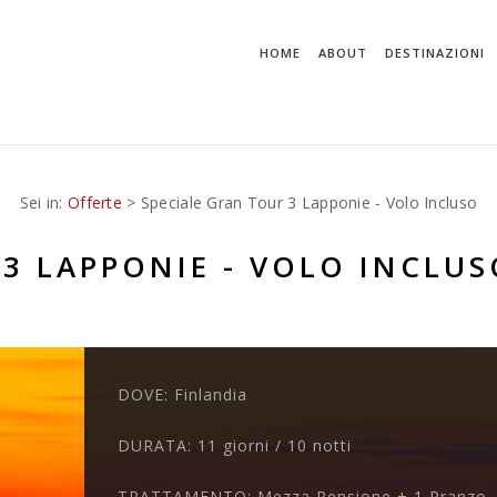
HOME
ABOUT
DESTINAZIONI
Sei in:
Offerte
> Speciale Gran Tour 3 Lapponie - Volo Incluso
 3 LAPPONIE - VOLO INCLUS
DOVE:
Finlandia
DURATA:
11 giorni / 10 notti
TRATTAMENTO:
Mezza Pensione + 1 Pranzo