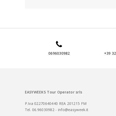
0696030982
+39 3
EASYWEEKS Tour Operator srls
P.Iva 02270640440 REA 201215 FM
Tel. 06.96030982 - info@easyweek.it