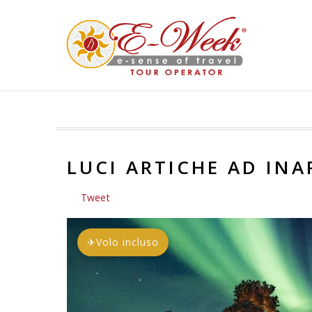
LUCI ARTICHE AD INA
Tweet
✈
Volo incluso