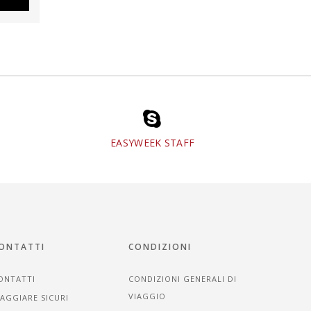
EASYWEEK STAFF
ONTATTI
CONDIZIONI
ONTATTI
CONDIZIONI GENERALI DI
VIAGGIO
IAGGIARE SICURI