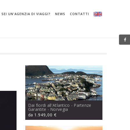
SEI UN'AGENZIA DI VIAGGI?
NEWS
CONTATTI
Dai fiordi all'Atlantico - Partenze
Garantite
- Norvegia
da
1.949,00 €