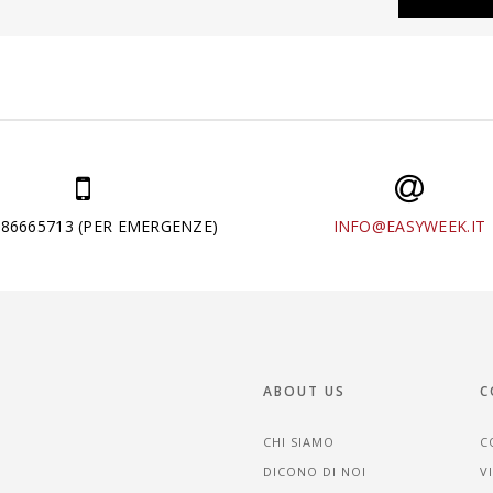
286665713 (PER EMERGENZE)
INFO@EASYWEEK.IT
ABOUT US
C
CHI SIAMO
C
DICONO DI NOI
V