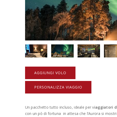
AGGIUNGI VOLO
PERSONALIZZA VIAGGIO
Un pacchetto tutto incluso, ideale per v
iaggiatori d
con un pò di fortuna in attesa che l’Aurora si mostr