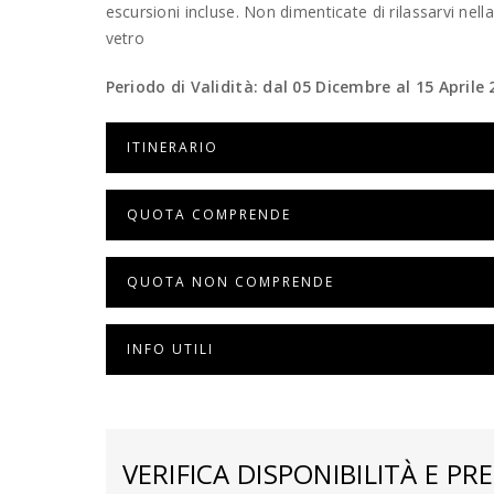
escursioni incluse. Non dimenticate di rilassarvi nel
vetro
Periodo di Validità: dal 05 Dicembre al 15 Aprile
ITINERARIO
QUOTA COMPRENDE
QUOTA NON COMPRENDE
INFO UTILI
VERIFICA DISPONIBILITÀ E PRE