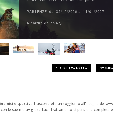
PARTENZE:
dal 05/12/2026 al 11/04/2027
A partire da
2.547,00 €
VISUALIZZA MAPPA
STAMPA
inamici e sportivi
. Trascorrerete un soggiorno all’insegna dell’avv
i con le sue meravigliose Luci! Trattamento di pensione completa e