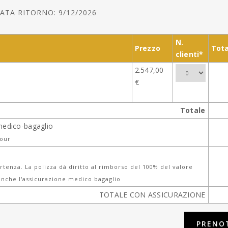
ATA RITORNO: 9/12/2026
N.
Prezzo
Tota
clienti*
2.547,00
€
Totale
medico-bagaglio
tour
tenza. La polizza dà diritto al rimborso del 100% del valore
nche l'assicurazione medico bagaglio
TOTALE CON ASSICURAZIONE