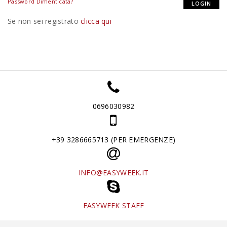
Password Dimenticata?
Se non sei registrato
clicca qui
0696030982
+39 3286665713 (PER EMERGENZE)
INFO@EASYWEEK.IT
EASYWEEK STAFF