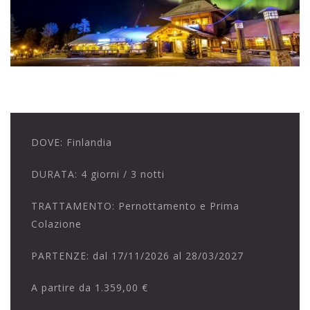
DOVE:
Finlandia
DURATA:
4 giorni / 3 notti
TRATTAMENTO:
Pernottamento e Prima
Colazione
PARTENZE:
dal 17/11/2026 al 28/03/2027
A partire da
1.359,00 €