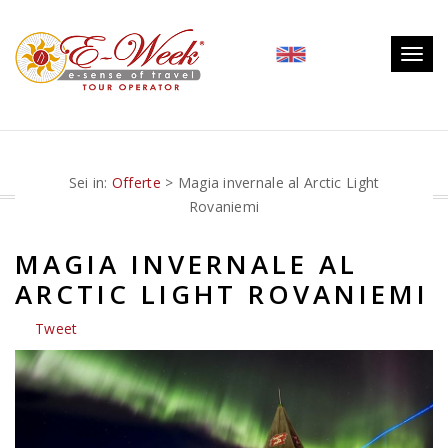
Togg
navig
Sei in:
Offerte
> Magia invernale al Arctic Light
Rovaniemi
MAGIA INVERNALE AL
ARCTIC LIGHT ROVANIEMI
Tweet