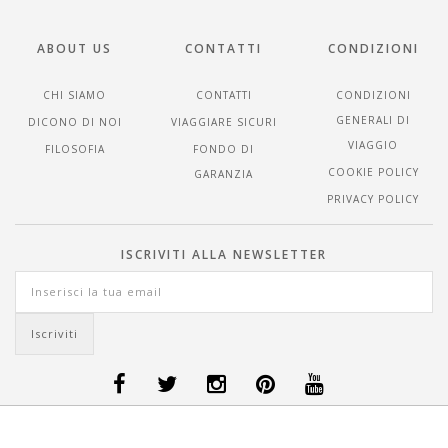
ABOUT US
CONTATTI
CONDIZIONI
CHI SIAMO
CONTATTI
CONDIZIONI
GENERALI DI
DICONO DI NOI
VIAGGIARE SICURI
VIAGGIO
FILOSOFIA
FONDO DI
COOKIE POLICY
GARANZIA
PRIVACY POLICY
ISCRIVITI ALLA NEWSLETTER
OFFERTE VIAGGI DANIMARCA
-
OFFERTE VIAGGI FINLANDIA
-
OFFERTE