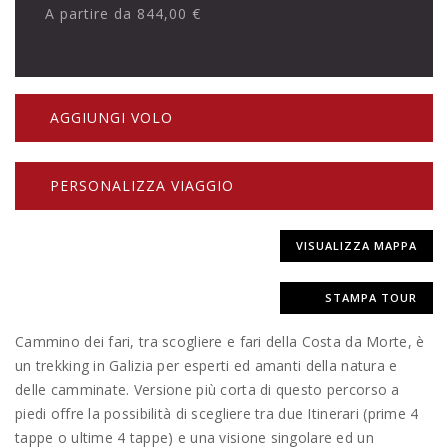
A partire da
844,00 €
AGGIUNGI VOLO
PERSONALIZZA VIAGGIO
VISUALIZZA MAPPA
STAMPA TOUR
Cammino dei fari, tra scogliere e fari della Costa da Morte, è
un trekking in Galizia per esperti ed amanti della natura e
delle camminate. Versione più corta di questo percorso a
piedi offre la possibilità di scegliere tra due Itinerari (prime 4
tappe o ultime 4 tappe) e una visione singolare ed un