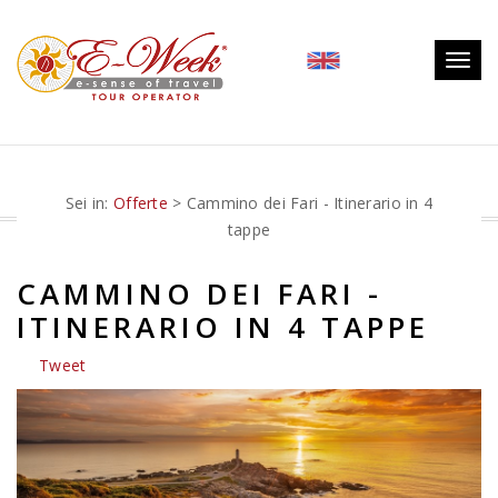
Togg
navig
Sei in:
Offerte
> Cammino dei Fari - Itinerario in 4
tappe
CAMMINO DEI FARI -
ITINERARIO IN 4 TAPPE
Tweet