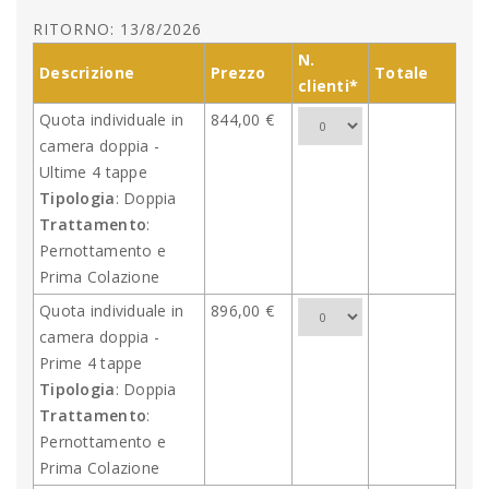
RITORNO: 13/8/2026
N.
Descrizione
Prezzo
Totale
clienti*
Quota individuale in
844,00 €
camera doppia -
Ultime 4 tappe
Tipologia
: Doppia
Trattamento
:
Pernottamento e
Prima Colazione
Quota individuale in
896,00 €
camera doppia -
Prime 4 tappe
Tipologia
: Doppia
Trattamento
:
Pernottamento e
Prima Colazione