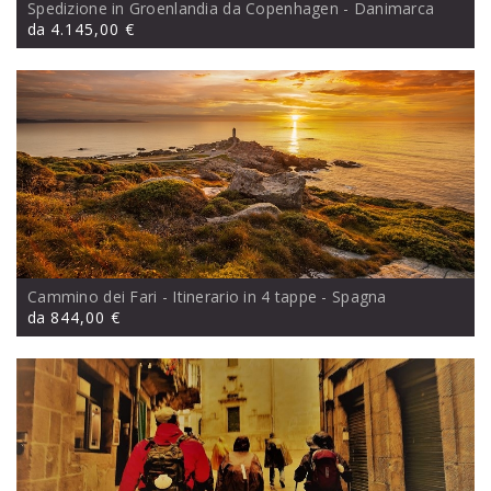
Spedizione in Groenlandia da Copenhagen
- Danimarca
da
4.145,00 €
Cammino dei Fari - Itinerario in 4 tappe
- Spagna
da
844,00 €