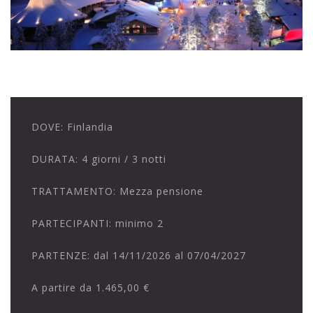
DOVE:
Finlandia
DURATA:
4 giorni / 3 notti
TRATTAMENTO:
Mezza pensione
PARTECIPANTI:
minimo 2
PARTENZE:
dal 14/11/2026 al 07/04/2027
A partire da
1.465,00 €