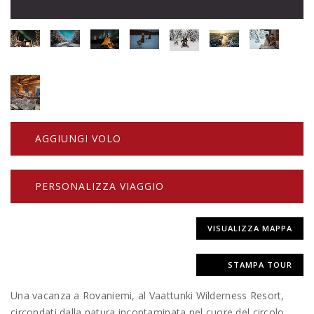
AGGIUNGI VOLO
PERSONALIZZA VIAGGIO
VISUALIZZA MAPPA
STAMPA TOUR
Una vacanza a Rovaniemi, al Vaattunki Wilderness Resort,
circondati dalla natura incontaminata nel cuore del circolo