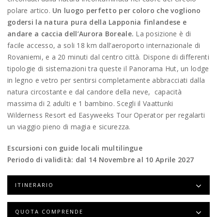
polare artico.
Un luogo perfetto per coloro che vogliono
godersi la natura pura della Lapponia finlandese e
andare a caccia dell’Aurora Boreale.
La posizione è di
facile accesso, a soli 18 km dall’aeroporto internazionale di
Rovaniemi, e a 20 minuti dal centro città. Dispone di differenti
tipologie di sistemazioni tra queste il Panorama Hut, un lodge
in legno e vetro per sentirsi completamente abbracciati dalla
natura circostante e dal candore della neve, capacità
massima di 2 adulti e 1 bambino. Scegli il Vaattunki
Wilderness Resort ed Easyweeks Tour Operator per regalarti
un viaggio pieno di magia e sicurezza.
Escursioni con guide locali multilingue
Periodo di validità: dal 14 Novembre al 10 Aprile 2027
ITINERARIO
QUOTA COMPRENDE