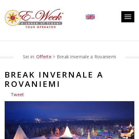
Togg
navig
Sei in:
Offerte
> Break invernale a Rovaniemi
BREAK INVERNALE A
ROVANIEMI
Tweet