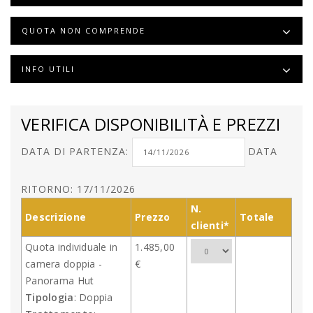
QUOTA NON COMPRENDE
INFO UTILI
VERIFICA DISPONIBILITÀ E PREZZI
DATA DI PARTENZA:
DATA
RITORNO: 17/11/2026
N.
Descrizione
Prezzo
Totale
clienti*
Quota individuale in
1.485,00
camera doppia -
€
Panorama Hut
Tipologia
: Doppia