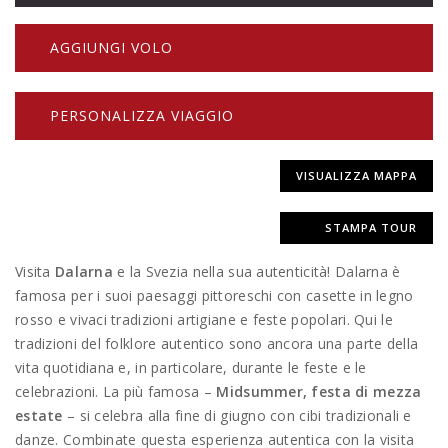
AGGIUNGI VOLO
PERSONALIZZA VIAGGIO
VISUALIZZA MAPPA
STAMPA TOUR
Visita
Dalarna
e la Svezia nella sua autenticità! Dalarna è
famosa per i suoi paesaggi pittoreschi con casette in legno
rosso e vivaci tradizioni artigiane e feste popolari. Qui le
tradizioni del folklore autentico sono ancora una parte della
vita quotidiana e, in particolare, durante le feste e le
celebrazioni. La più famosa –
Midsummer, festa di mezza
estate
– si celebra alla fine di giugno con cibi tradizionali e
danze. Combinate questa esperienza autentica con la visita