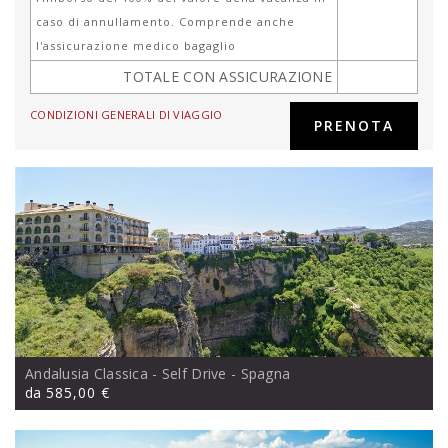
caso di annullamento. Comprende anche
l'assicurazione medico bagaglio
TOTALE CON ASSICURAZIONE
CONDIZIONI GENERALI DI VIAGGIO
Andalusia Classica - Self Drive
- Spagna
da
585,00 €