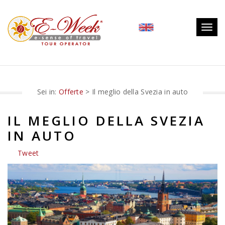
Togg
navig
Sei in:
Offerte
> Il meglio della Svezia in auto
IL MEGLIO DELLA SVEZIA
IN AUTO
Tweet