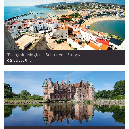
Triangolo MAgico - Self drive
- Spagna
da
850,00 €