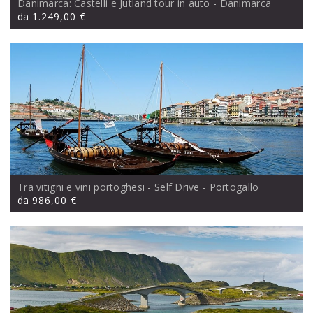
Danimarca: Castelli e Jutland tour in auto
- Danimarca
da
1.249,00 €
Tra vitigni e vini portoghesi - Self Drive
- Portogallo
da
986,00 €