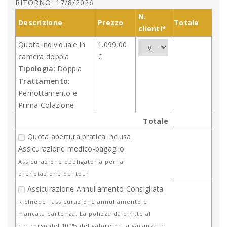
RITORNO: 17/8/2026
N.
Descrizione
Prezzo
Totale
clienti*
Quota individuale in
1.099,00
camera doppia
€
Tipologia
: Doppia
Trattamento
:
Pernottamento e
Prima Colazione
Totale
Quota apertura pratica inclusa
Assicurazione medico-bagaglio
Assicurazione obbligatoria per la
prenotazione del tour
Assicurazione Annullamento Consigliata
Richiedo l'assicurazione annullamento e
mancata partenza. La polizza dà diritto al
rimborso del 100% del valore della vacanza in