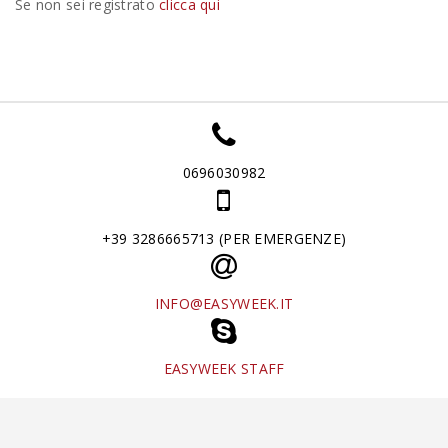
Se non sei registrato
clicca qui
0696030982
+39 3286665713 (PER EMERGENZE)
INFO@EASYWEEK.IT
EASYWEEK STAFF