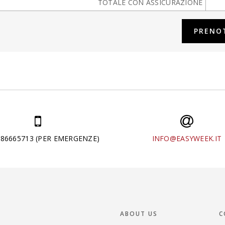
TOTALE CON ASSICURAZIONE
286665713 (PER EMERGENZE)
INFO@EASYWEEK.IT
ABOUT US
C