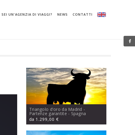
SEI UN'AGENZIA DI VIAGGI?
NEWS
CONTATTI
Triangolo d'oro da Madrid -
Partenze garantite
- Spagna
da
1.299,00 €