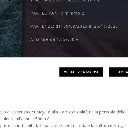
PARTECIPANTI:
minimo 2
PARTENZE:
dal 09/09/2025 al 26/11/2026
A partire da
1.659,00 €
VISUALIZZA MAPPA
STAMPA
to all'essenza dei Maya e alla loro stanzialità nella penisola dello
isalente all'anno 1.500 a.C.
partecipanti, uniti dalla passione per la storia e la cultura della gr