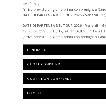
civiltà maya
(arrivo previsto un giorno prima con prenight a Can
DATE DI PARTENZA DEL TOUR 2025 - Venerdì
12,
DATE DI PARTENZA DEL TOUR 2026 - Venerdì
16 
19, 26 Giugno; 03, 10, 17, 24, 31 Luglio; 07, 14, 21
(arrivo previsto un giorno prima con prenight a Can
ITINERARIO
QUOTA COMPRENDE
QUOTA NON COMPRENDE
INFO UTILI