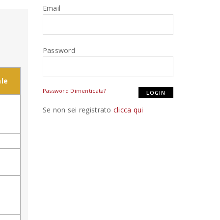
Email
Password
le
Password Dimenticata?
Se non sei registrato
clicca qui