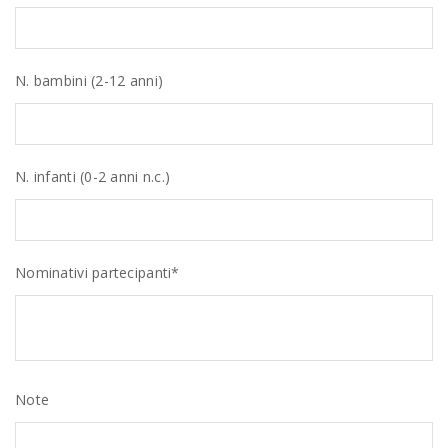
N. bambini (2-12 anni)
N. infanti (0-2 anni n.c.)
Nominativi partecipanti*
Note