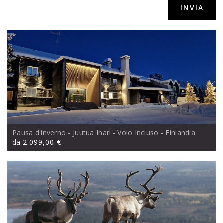
srls,via Sacconi 41, Porto San Giorgio (FM)
Pausa d'inverno - Juutua Inari - Volo Incluso
- Finlandia
da
2.099,00 €