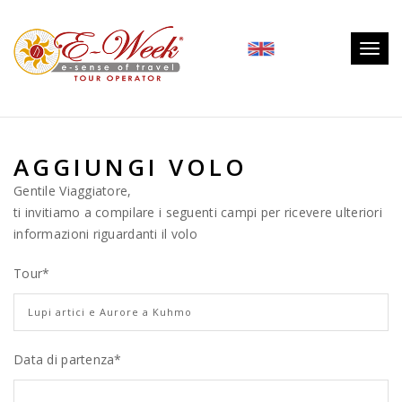
Togg
navig
AGGIUNGI VOLO
Gentile Viaggiatore,
ti invitiamo a compilare i seguenti campi per ricevere ulteriori
informazioni riguardanti il volo
Tour
*
Data di partenza*