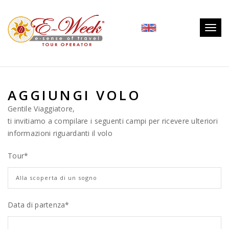
Togg
navig
AGGIUNGI VOLO
Gentile Viaggiatore,
ti invitiamo a compilare i seguenti campi per ricevere ulteriori
informazioni riguardanti il volo
Tour
*
Data di partenza*