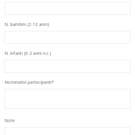
N. bambini (2-12 anni)
N. infanti (0-2 anni n.c.)
Nominativi partecipanti*
Note